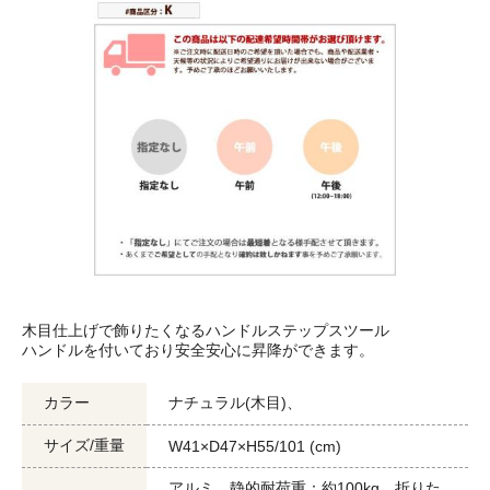
木目仕上げで飾りたくなるハンドルステップスツール
ハンドルを付いており安全安心に昇降ができます。
カラー
ナチュラル(木目)、
サイズ/重量
W41×D47×H55/101 (cm)
アルミ、静的耐荷重：約100kg、折りた