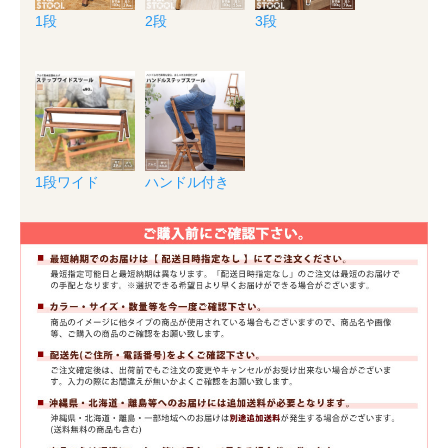
1段
2段
3段
1段ワイド
ハンドル付き