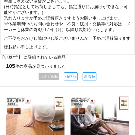
希望に添えない場合がございます。
(日時指定として出荷しましても、指定通りにお届けができない可
能性がございます。)
恐れ入りますが予めご理解頂きますようお願い申し上げます。
※休業期間中のお問い合わせや、不良・破損・交換等の対応は、メ
ーカーも休業の為8月17日（月）以降順次対応いたします。
ご不便をおかけし誠に申し訳ございませんが、予めご理解賜ります
様お願い申し上げます。
【い草/竹】 に登録されている商品
105
件の商品が見つかりました
おすすめ順
価格順
新着順