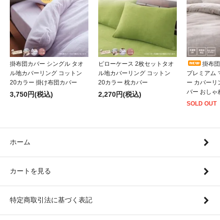
掛布団カバー シングル タオ
ピローケース 2枚セットタオ
掛布団
ル地カバーリング コットン
ル地カバーリング コットン
プレミアム
20カラー 掛け布団カバー
20カラー 枕カバー
ー カバーリ
バー おしゃ
3,750円(税込)
2,270円(税込)
SOLD OUT
ホーム
カートを見る
特定商取引法に基づく表記