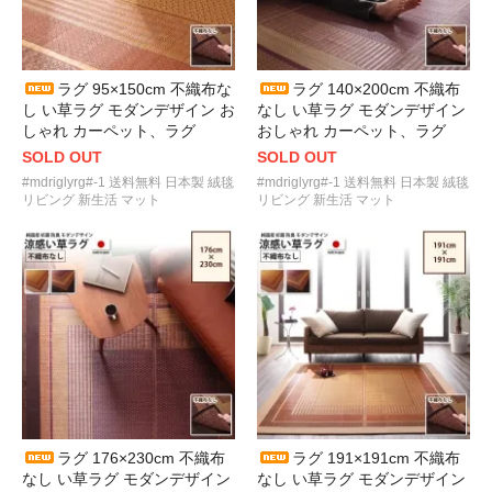
ラグ 95×150cm 不織布な
ラグ 140×200cm 不織布
し い草ラグ モダンデザイン お
なし い草ラグ モダンデザイン
しゃれ カーペット、ラグ
おしゃれ カーペット、ラグ
SOLD OUT
SOLD OUT
#mdriglyrg#-1 送料無料 日本製 絨毯
#mdriglyrg#-1 送料無料 日本製 絨毯
リビング 新生活 マット
リビング 新生活 マット
ラグ 176×230cm 不織布
ラグ 191×191cm 不織布
なし い草ラグ モダンデザイン
なし い草ラグ モダンデザイン