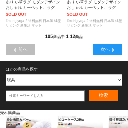
あり い草ラグ モダンデザイン
あり い草ラグ モダンデザイン
おしゃれ カーペット、ラグ
おしゃれ カーペット、ラグ
SOLD OUT
SOLD OUT
#mdriglyrg#-2 送料無料 日本製 絨毯
#mdriglyrg#-2 送料無料 日本製 絨毯
リビング 新生活 マット
リビング 新生活 マット
105
1
12
商品中
-
商品
前へ
次へ
ほかの商品を探す
検索
売れ筋商品