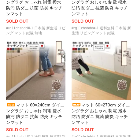
ングラグ おしゃれ 制電 撥水
ングラグ おしゃれ 制電 撥水
防汚 防ダニ 抗菌 防炎 キッチ
防汚 防ダニ 抗菌 防炎 キッチ
ンマット
ンマット
SOLD OUT
SOLD OUT
#rg11chsbdd#-1 日本製 新生活 リビ
#rg11chsbdd#-1 送料無料 日本製 新
ング マット 絨毯 無地
生活 リビング マット 絨毯
マット 60×240cm ダイニ
マット 60×270cm ダイニ
ングラグ おしゃれ 制電 撥水
ングラグ おしゃれ 制電 撥水
防汚 防ダニ 抗菌 防炎 キッチ
防汚 防ダニ 抗菌 防炎 キッチ
ンマット
ンマット
SOLD OUT
SOLD OUT
#rg11chsbdd#-1 送料無料 日本製 新
#rg11chsbdd#-1 送料無料 日本製 新