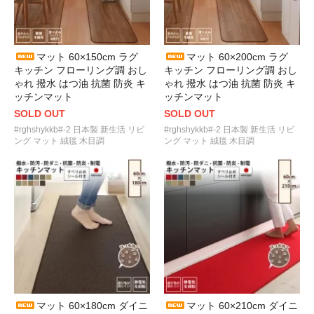
マット 60×150cm ラグ
マット 60×200cm ラグ
キッチン フローリング調 おし
キッチン フローリング調 おし
ゃれ 撥水 はつ油 抗菌 防炎 キ
ゃれ 撥水 はつ油 抗菌 防炎 キ
ッチンマット
ッチンマット
SOLD OUT
SOLD OUT
#rghshykkb#-2 日本製 新生活 リビ
#rghshykkb#-2 日本製 新生活 リビ
ング マット 絨毯 木目調
ング マット 絨毯 木目調
マット 60×180cm ダイニ
マット 60×210cm ダイニ