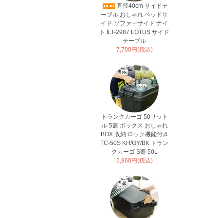
直径40cm サイドテ
ーブル おしゃれ ベッドサ
イド ソファーサイド ナイ
ト ILT-2987 LOTUS サイド
テーブル
7,700円(税込)
トランクカーゴ 50リット
ル S蓋 ボックス おしゃれ
BOX 収納 ロック機能付き
TC-50S KH/GY/BK トラン
クカーゴ S蓋 50L
6,860円(税込)