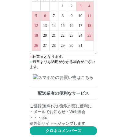
配送業者の便利なサービス
ご登録(無料)でお受取が更に便利に
・メールでお知らせ・Web照会
・・・etc
※外部サイトへジャンプします
クロネコメンバーズ