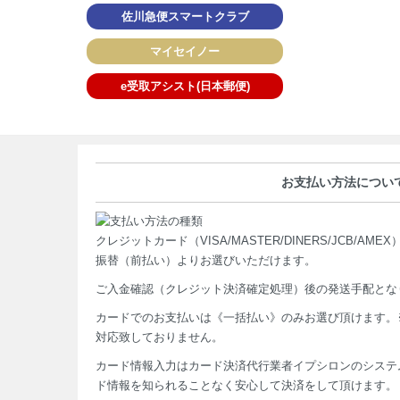
佐川急便スマートクラブ
マイセイノー
e受取アシスト(日本郵便)
お支払い方法につい
クレジットカード（VISA/MASTER/DINERS/JCB/
振替（前払い）よりお選びいただけます。
ご入金確認（クレジット決済確定処理）後の発送手配とな
カードでのお支払いは《一括払い》のみお選び頂けます。※
対応致しておりません。
カード情報入力はカード決済代行業者イプシロンのシステ
ド情報を知られることなく安心して決済をして頂けます。