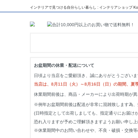
インテリアで見つける自分らしい暮らし : インテリアショップ Kuto
お盆期間の休業・配送について
日頃より当店をご愛顧頂き、誠にありがとうございま
当店は、8月11日（火）～8月16日（日）の期間、
休業期間前後は、商品・メーカーにより出荷時期が異
※例年お盆期間前後は配送が非常に混雑致します為、
(日時指定として出荷しましても、指定通りにお届け
恐れ入りますが予めご理解頂きますようお願い申し上
※休業期間中のお問い合わせや、不良・破損・交換等