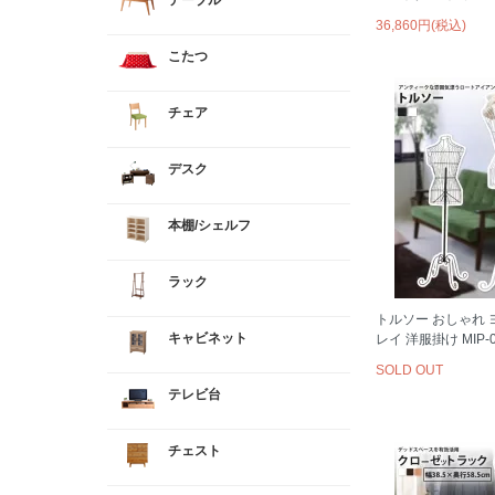
テーブル
36,860円(税込)
こたつ
チェア
デスク
本棚/シェルフ
ラック
トルソー おしゃれ 
キャビネット
レイ 洋服掛け MIP-0
SOLD OUT
テレビ台
チェスト