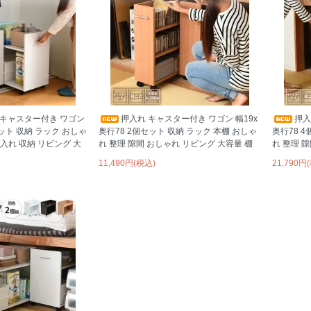
 キャスター付き ワゴン
押入れ キャスター付き ワゴン 幅19x
押入
セット 収納 ラック おしゃ
奥行78 2個セット 収納 ラック 本棚 おしゃ
奥行78 
押入れ 収納 リビング 大
れ 整理 隙間 おしゃれ リビング 大容量 棚
れ 整理 
11,490円(税込)
21,790円