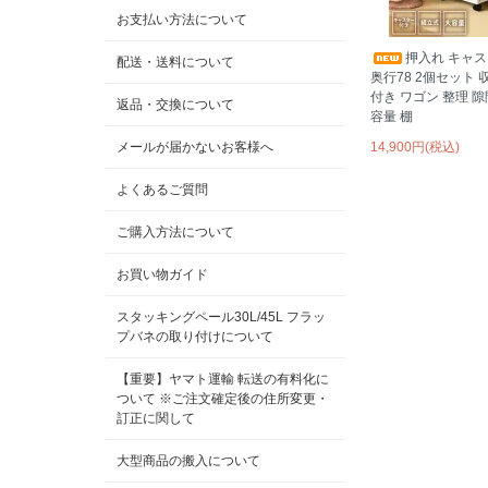
お支払い方法について
押入れ キャス
配送・送料について
奥行78 2個セット 
付き ワゴン 整理 隙
返品・交換について
容量 棚
メールが届かないお客様へ
14,900円(税込)
よくあるご質問
ご購入方法について
お買い物ガイド
スタッキングペール30L/45L フラッ
プバネの取り付けについて
【重要】ヤマト運輸 転送の有料化に
ついて ※ご注文確定後の住所変更・
訂正に関して
大型商品の搬入について