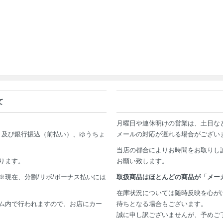
て
月曜日や連休明けの営業は、土日な
AMEX）及び銀行振込（前払い）、ゆうちょ
メールの対応が遅れる場合がござい
当店の都合によりお時間をお取りし
ります。
お願い致します。
現在、分割/リボ/ボーナス払いには
取扱商品はほとんどの商品が「メー
在庫状況については随時反映を心が
ム内で行われますので、お店にカー
待ちとなる場合もございます。
誠に申し訳ございませんが、予めご