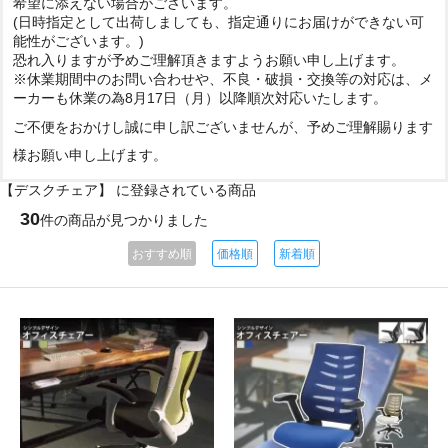
希望に添えない場合がございます。
(日時指定として出荷しましても、指定通りにお届けができない可
能性がございます。)
恐れ入りますが予めご理解頂きますようお願い申し上げます。
※休業期間中のお問い合わせや、不良・破損・交換等の対応は、メ
ーカーも休業の為8月17日（月）以降順次対応いたします。
ご不便をおかけし誠に申し訳ございませんが、予めご理解賜ります
様お願い申し上げます。
【デスクチェア】 に登録されている商品
30
件の商品が見つかりました
おすすめ順
価格順
新着順