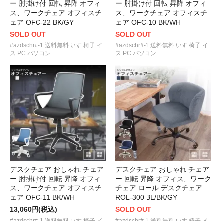
ー 肘掛け付 回転 昇降 オフィ
ー 肘掛け付 回転 昇降 オフィ
ス、ワークチェア オフィスチ
ス、ワークチェア オフィスチ
ェア OFC-22 BK/GY
ェア OFC-10 BK/WH
SOLD OUT
SOLD OUT
#azdschr#-1 送料無料 いす 椅子 イ
#azdschr#-1 送料無料 いす 椅子 イ
ス PC パソコン
ス PC パソコン
デスクチェア おしゃれ チェア
デスクチェア おしゃれ チェア
ー 肘掛け付 回転 昇降 オフィ
ー 回転 昇降 オフィス、ワーク
ス、ワークチェア オフィスチ
チェア ロール デスクチェア
ェア OFC-11 BK/WH
ROL-300 BL/BK/GY
13,060円(税込)
SOLD OUT
#azdschr#-1 送料無料 いす 椅子 イ
#azdschr#-1 送料無料 いす 椅子 イ