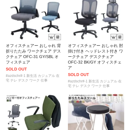
オフィスチェアー おしゃれ 背
オフィスチェアー おしゃれ 肘
折りたたみ ワークチェア デス
掛け付き ヘッドレスト付き ワ
クチェア OFC-31 GY/SBL オ
ークチェア デスクチェア
フィスチェア
OFC-32 BK/GY オフィスチェ
ア
SOLD OUT
SOLD OUT
#azdschr#-1 新生活 カジュアル 在
宅 テレ デスク ワーク 仕事
#azdschr#-1 新生活 カジュアル 在
宅 テレ デスク ワーク 仕事