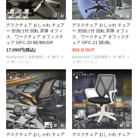
デスクチェア おしゃれ チェア
デスクチェア おしゃれ チェア
ー 肘掛け付 回転 昇降 オフィ
ー 肘掛け付 回転 昇降 オフィ
ス、ワークチェア オフィスチ
ス、ワークチェア オフィスチ
ェア OFC-20 BE/BK/GR
ェア OFC-21 BE/BL
17,090円(税込)
SOLD OUT
#azdschr#-1 送料無料 いす 椅子 イ
#azdschr#-1 送料無料 いす 椅子 イ
ス PC パソコン
ス PC パソコン
デスクチェア おしゃれ チェア
デスクチェア おしゃれ チェア