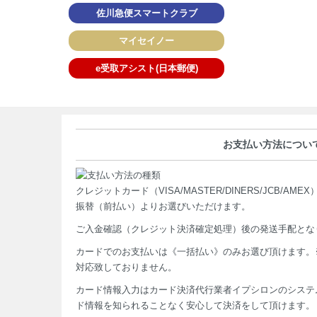
佐川急便スマートクラブ
マイセイノー
e受取アシスト(日本郵便)
お支払い方法につい
クレジットカード（VISA/MASTER/DINERS/JCB/
振替（前払い）よりお選びいただけます。
ご入金確認（クレジット決済確定処理）後の発送手配とな
カードでのお支払いは《一括払い》のみお選び頂けます。※
対応致しておりません。
カード情報入力はカード決済代行業者イプシロンのシステ
ド情報を知られることなく安心して決済をして頂けます。