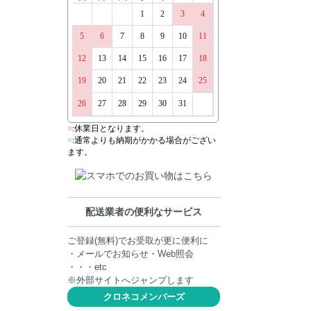
配送業者の便利なサービス
ご登録(無料)でお受取が更に便利に
・メールでお知らせ・Web照会
・・・etc
※外部サイトへジャンプします
クロネコメンバーズ