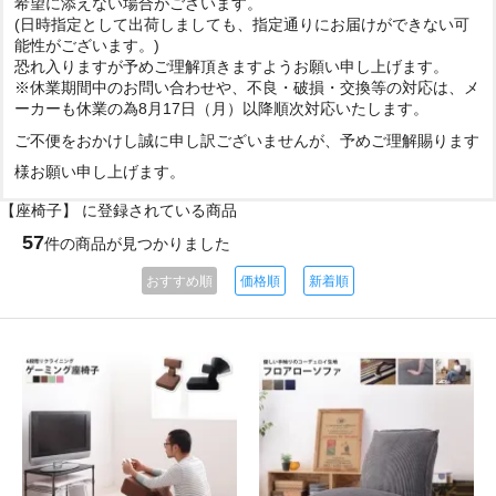
希望に添えない場合がございます。
(日時指定として出荷しましても、指定通りにお届けができない可
能性がございます。)
恐れ入りますが予めご理解頂きますようお願い申し上げます。
※休業期間中のお問い合わせや、不良・破損・交換等の対応は、メ
ーカーも休業の為8月17日（月）以降順次対応いたします。
ご不便をおかけし誠に申し訳ございませんが、予めご理解賜ります
様お願い申し上げます。
【座椅子】 に登録されている商品
57
件の商品が見つかりました
おすすめ順
価格順
新着順