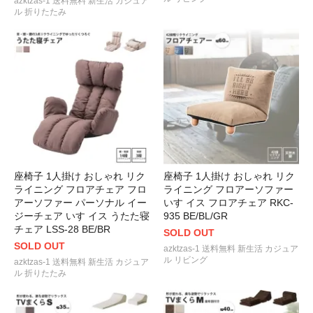
azktzas-1 送料無料 新生活 カジュア
ル 折りたたみ
座椅子 1人掛け おしゃれ リク
座椅子 1人掛け おしゃれ リク
ライニング フロアチェア フロ
ライニング フロアーソファー
アーソファー パーソナル イー
いす イス フロアチェア RKC-
ジーチェア いす イス うたた寝
935 BE/BL/GR
チェア LSS-28 BE/BR
SOLD OUT
SOLD OUT
azktzas-1 送料無料 新生活 カジュア
ル リビング
azktzas-1 送料無料 新生活 カジュア
ル 折りたたみ