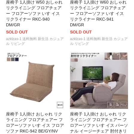
座椅子 1人掛け W50 おしゃれ
座椅子 1人掛け W60 おしゃれ
リクライニング フロアチェア
リクライニング フロアチェア
ー フロアーソファ いす イス
ー フロアーソファ いす イス
リクライナー RKC-940
リクライナー RKC-941
DM/GR
DM/GR
SOLD OUT
SOLD OUT
azktzas-1 送料無料 新生活 カジュア
azktzas-1 送料無料 新生活 カジュア
ル リビング
ル リビング
座椅子 1人掛け おしゃれ リク
座椅子 1人掛け おしゃれ リク
ライニング フロアチェアー フ
ライニング フロアチェアー フ
ロアーソファ いす イス フロア
ロアーソファ いす イス パーソ
ソファ RKC-942 BE/GY/NV
ナル イージーチェア 肘付きリ