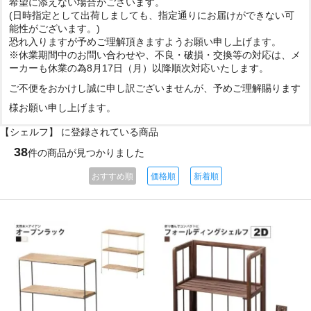
希望に添えない場合がございます。
(日時指定として出荷しましても、指定通りにお届けができない可
能性がございます。)
恐れ入りますが予めご理解頂きますようお願い申し上げます。
※休業期間中のお問い合わせや、不良・破損・交換等の対応は、メ
ーカーも休業の為8月17日（月）以降順次対応いたします。
ご不便をおかけし誠に申し訳ございませんが、予めご理解賜ります
様お願い申し上げます。
【シェルフ】 に登録されている商品
38
件の商品が見つかりました
おすすめ順
価格順
新着順