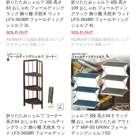
折りたたみシェルフ 3段 高さ
折りたたみシェルフ 4段 高さ
83 おしゃれ フォールディング
109 おしゃれ フォールディン
ラック 飾り棚 天然木 ウッド
グラック 飾り棚 天然木 ウッド
LFS-363BR フォールディング
LFS-364BR フォールディング
シェルフ 3L
シェルフ 4L
SOLD OUT
SOLD OUT
#azlffshl#-1 完成品 新生活 カジュア
#azlffshl#-1 完成品 新生活 カジュア
ル ナチュラル 北欧 シャ
ル ナチュラル 北欧 シャ
折りたたみシェルフ コーナー
シェルフ 3段 高さ58.5 ラック
高さ84 おしゃれ フォールディ
棚 おしゃれ 折りたたみ アウト
ングラック 飾り棚 天然木 ウッ
ドア MIP-93 GR/NV フォール
ド LFS-365BR フォールディン
ディングシェルフ2D