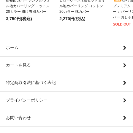
掛布団カバー シングル タオ
ピローケース 2枚セットタオ
掛布団
ル地カバーリング コットン
ル地カバーリング コットン
プレミアム
20カラー 掛け布団カバー
20カラー 枕カバー
ー カバーリ
バー おしゃ
3,750円(税込)
2,270円(税込)
SOLD OUT
ホーム
カートを見る
特定商取引法に基づく表記
プライバシーポリシー
お問い合わせ