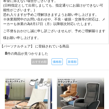
希望に添えない場合がございます。
(日時指定として出荷しましても、指定通りにお届けができない可
能性がございます。)
恐れ入りますが予めご理解頂きますようお願い申し上げます。
※休業期間中のお問い合わせや、不良・破損・交換等の対応は、メ
ーカーも休業の為8月17日（月）以降順次対応いたします。
ご不便をおかけし誠に申し訳ございませんが、予めご理解賜ります
様お願い申し上げます。
【パーソナルチェア】 に登録されている商品
8
件の商品が見つかりました
おすすめ順
価格順
新着順