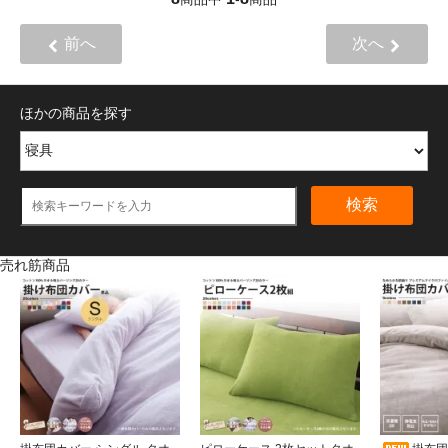
前へ
次へ
ほかの商品を探す
検索
売れ筋商品